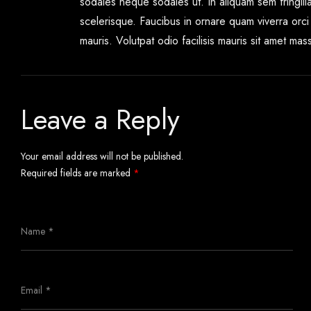
sodales neque sodales ut. In aliquam sem fringilla 
scelerisque. Faucibus in ornare quam viverra orci
mauris. Volutpat odio facilisis mauris sit amet mass
Leave a Reply
Your email address will not be published.
Required fields are marked
*