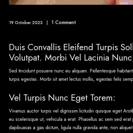
1 Comment
19 October 2023
Duis Convallis Eleifend Turpis Sol
Volutpat. Morbi Vel Lacinia Nunc,
Sed tincidunt posuere nunc eu aliquam. Pellentesque habitant
turpis egestas. Morbi sit amet lectus mollis, egestas felis sem
Vel Turpis Nunc Eget Torem:
Vivamus auctor turpis vel dignissim licitudin quisque eget Arst
eu scelerisque ut, vehicula a erat. Phasellus ac sem sed erat 
dapibuasas a gas dictum, ligula nulla gravida ante, non aliquet