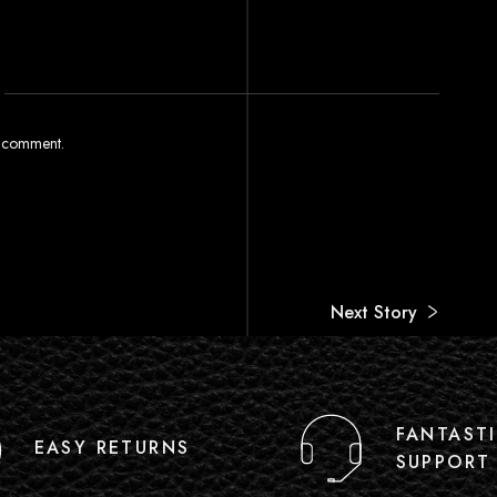
I comment.
Next Story
FANTAST
EASY RETURNS
SUPPORT