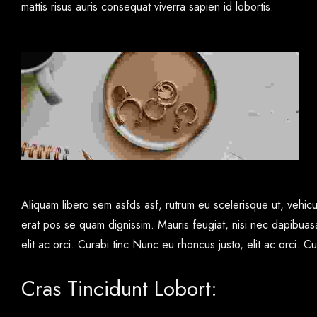
mattis risus auris consequat viverra sapien id lobortis.
Aliquam libero sem asfds asf, rutrum eu scelerisque ut, vehicu
erat pos se quam dignissim. Mauris feugiat, nisi nec dapibuasa
elit ac orci. Curabi tinc Nunc eu rhoncus justo, elit ac orci. C
Cras Tincidunt Lobort: