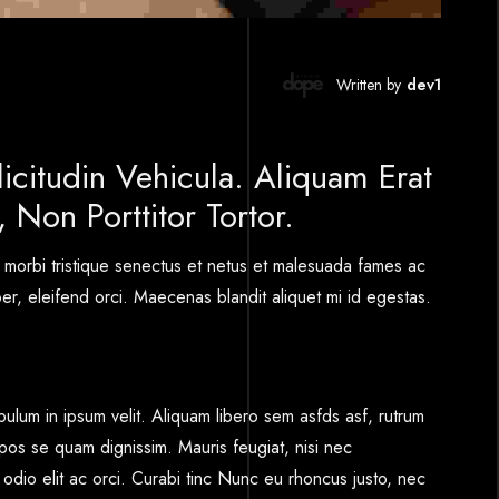
Written by
dev1
licitudin Vehicula. Aliquam Erat
 Non Porttitor Tortor.
 morbi tristique senectus et netus et malesuada fames ac
per, eleifend orci. Maecenas blandit aliquet mi id egestas.
ibulum in ipsum velit. Aliquam libero sem asfds asf, rutrum
pos se quam dignissim. Mauris feugiat, nisi nec
 odio elit ac orci. Curabi tinc Nunc eu rhoncus justo, nec