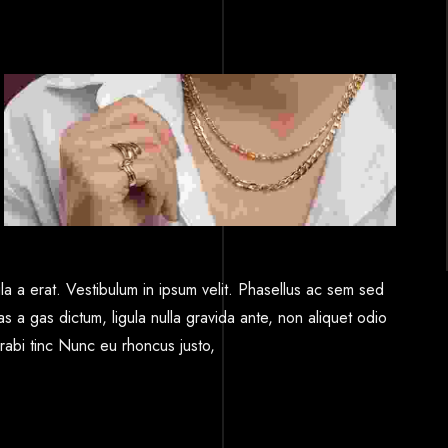
la a erat. Vestibulum in ipsum velit. Phasellus ac sem sed
s a gas dictum, ligula nulla gravida ante, non aliquet odio
urabi tinc Nunc eu rhoncus justo,