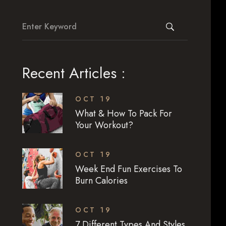
Recent Articles :
OCT 19
What & How To Pack For
Your Workout?
OCT 19
Week End Fun Exercises To
Burn Calories
OCT 19
7 Different Types And Styles