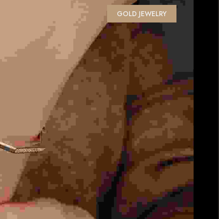
GOLD JEWELRY