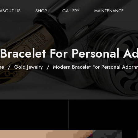
ABOUT US
SHOP
GALLERY
MAINTENANCE
WRITING
INSTRUMENTS
Bracelet For Personal A
SETS
me
Gold Jewelry
Modern Bracelet For Personal Adorn