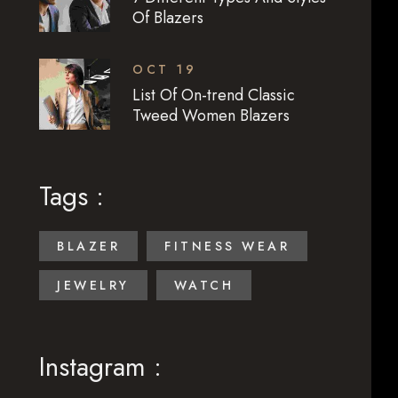
Of Blazers
OCT 19
List Of On-trend Classic
Tweed Women Blazers
Tags :
BLAZER
FITNESS WEAR
JEWELRY
WATCH
Instagram :