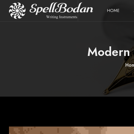
HOME
Modern 
Ho