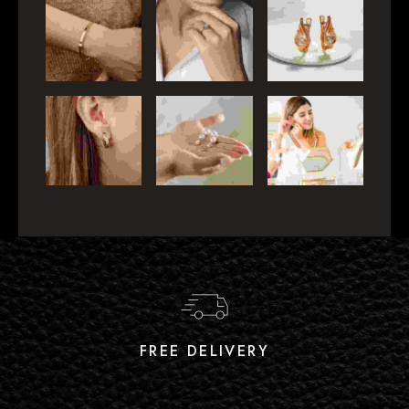
FREE DELIVERY