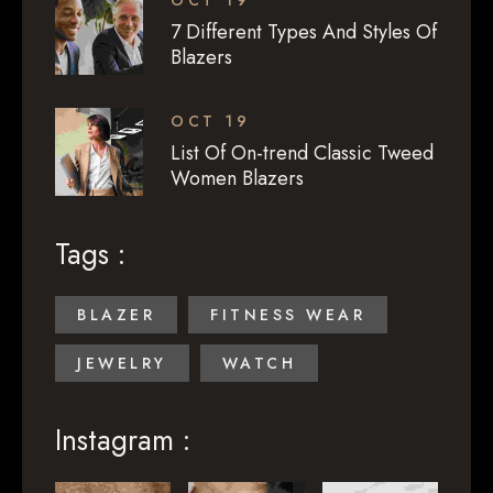
OCT 19
7 Different Types And Styles Of
Blazers
OCT 19
List Of On-trend Classic Tweed
Women Blazers
Tags :
BLAZER
FITNESS WEAR
JEWELRY
WATCH
Instagram :