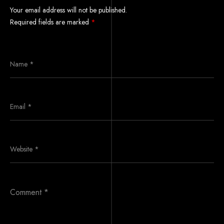
Your email address will not be published.
Required fields are marked
*