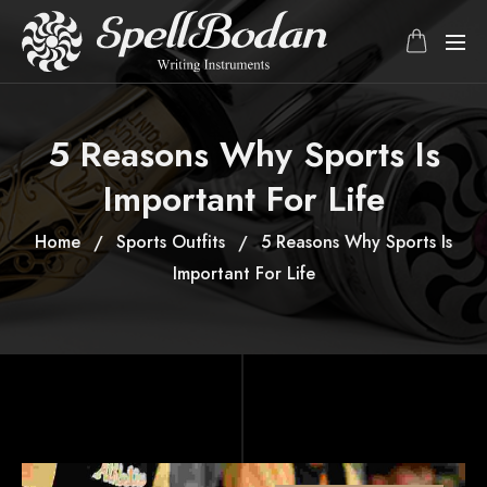
5 Reasons Why Sports Is
Important For Life
Home
Sports Outfits
5 Reasons Why Sports Is
Important For Life