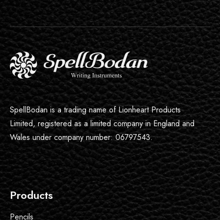
SpellBodan is a trading name of Lionheart Products
Limited, registered as a limited company in England and
Wales under company number: 06797543.
Products
Pencils